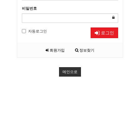
비밀번호
자동로그인
로그인
회원가입
정보찾기
메인으로