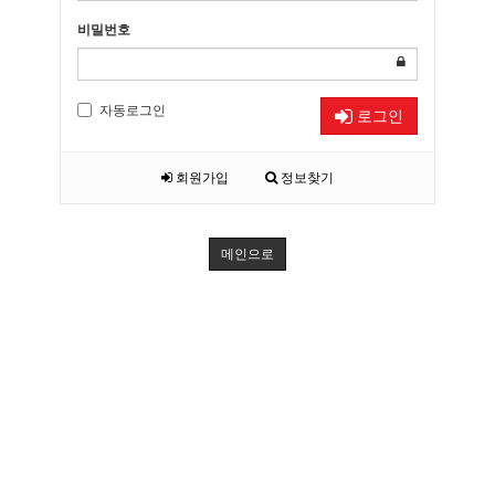
비밀번호
자동로그인
로그인
회원가입
정보찾기
메인으로