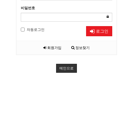
비밀번호
자동로그인
로그인
회원가입
정보찾기
메인으로