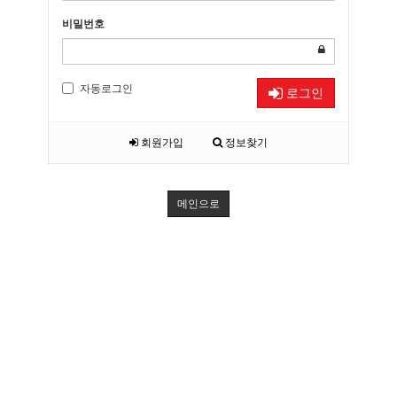
비밀번호
자동로그인
로그인
회원가입
정보찾기
메인으로