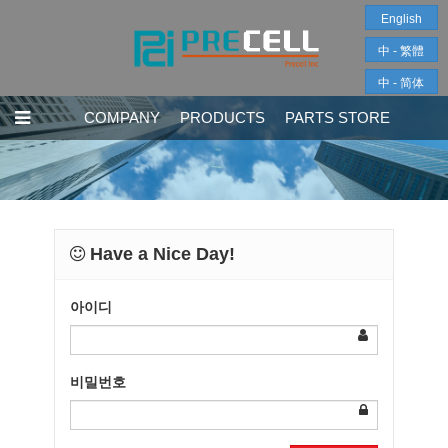
English
中 - 繁體
中 - 简体
COMPANY
PRODUCTS
PARTS STORE
Have a Nice Day!
아이디
비밀번호