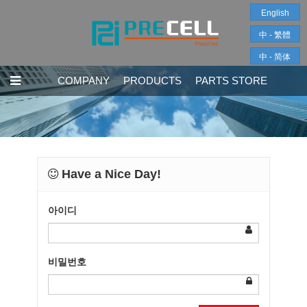
English
中 - 繁體
中 - 简体
COMPANY
PRODUCTS
PARTS STORE
Have a Nice Day!
아이디
비밀번호