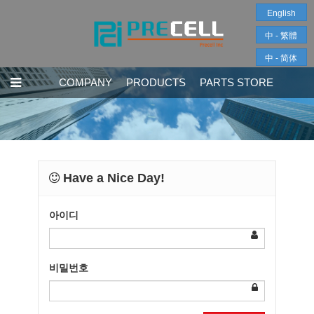
English
中 - 繁體
中 - 简体
COMPANY
PRODUCTS
PARTS STORE
Have a Nice Day!
아이디
비밀번호