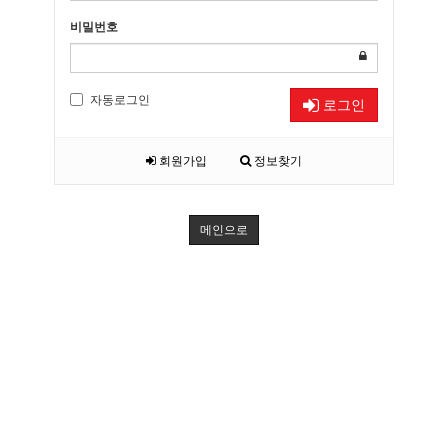
비밀번호
자동로그인
로그인
회원가입
정보찾기
메인으로