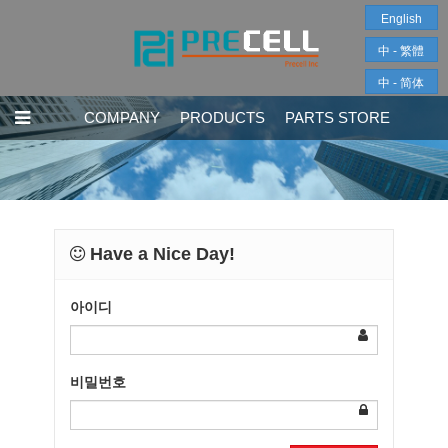
English
中 - 繁體
中 - 简体
COMPANY
PRODUCTS
PARTS STORE
Have a Nice Day!
아이디
비밀번호