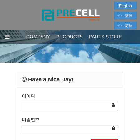
English
中 - 繁體
中 - 简体
COMPANY
PRODUCTS
PARTS STORE
Have a Nice Day!
아이디
비밀번호