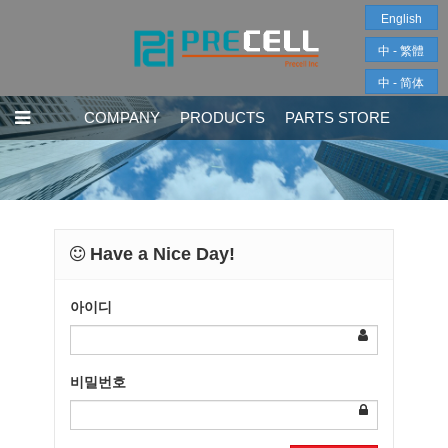
English
中 - 繁體
中 - 简体
COMPANY
PRODUCTS
PARTS STORE
Have a Nice Day!
아이디
비밀번호