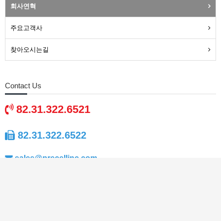
Introduce
회사연혁
주요고객사
찾아오시는길
Contact Us
82.31.322.6521
82.31.322.6522
sales@precellinc.com
월-금 : 9:00 ~ 18:00, 토/일/공휴일 휴무