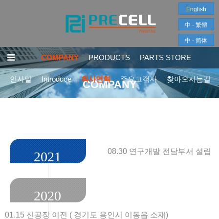
English
中 - 繁體
中 - 简体
COMPANY
PRODUCTS
PARTS STORE
인사말
Introduce
회사연혁
주요고객사
찾아오시는길
COMPANY
08.30 연구개발 전담부서 설립
2021
2020
01.15 신공장 이전 ( 경기도 용인시 이동읍 소재)