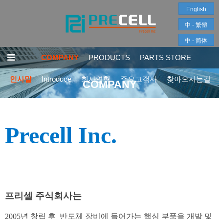
English
中 - 繁體
中 - 简体
COMPANY
PRODUCTS
PARTS STORE
인사말
Introduce
회사연혁
주요고객사
찾아오시는길
COMPANY
Precell Inc.
프리셀 주식회사는
2005년 창립 후 반도체 장비에 들어가는 핵심 부품을 개발 및