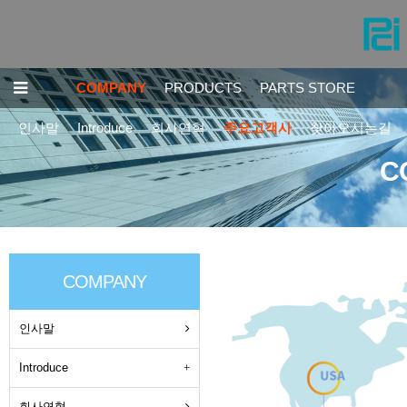
COMPANY
PRODUCTS
PARTS STORE
인사말
Introduce
회사연혁
주요고객사
찾아오시는길
C
COMPANY
인사말
Introduce
회사연혁