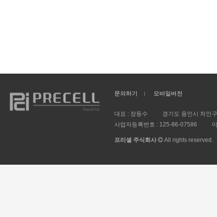
문의하기
모바일버전
대표 : 장동수
경기도 용인시 처인구 
사업자등록번호 :
125-86-07586
이
프리셀 주식회사
All rights reserved.